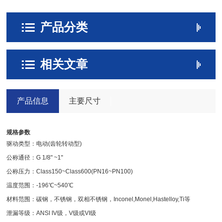
产品分类
相关文章
产品信息
主要尺寸
规格参数
驱动类型：电动(齿轮转动型)
公称通径：G 1/8" ~1"
公称压力：Class150~Class600(PN16~PN100)
温度范围：-196℃~540℃
材料范围：碳钢，不锈钢，双相不锈钢，Inconel,Monel,Hastelloy,Ti等
泄漏等级：ANSI IV级，V级或VI级