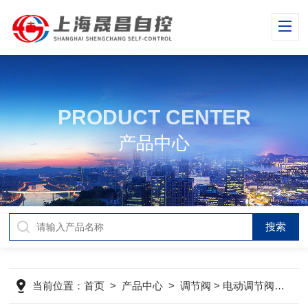
PRODUCT CENTER
产品中心
当前位置：
首页
>
产品中心
>
调节阀
>
电动调节阀
> 电