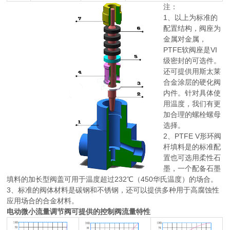
注：
1、以上为标准的
配置结构，阀座为
金属对金属，
PTFE软阀座是VI
级密封的可选件。
还可提供用斯太莱
合金涂层的硬化阀
内件。针对具体使
用温度，我们有更
加合理的螺栓螺母
选择。
2、PTFE V形环阀
杆填料是的标准配
置也可选用柔性石
墨，一个配备石墨
填料的加长型阀盖可用于温度超过232℃（450华氏温度）的场合。
3、标准的阀体材料是碳钢和不锈钢，还可以提供多种用于高腐蚀性
应用场合的合金材料。
电动微小流量调节阀可提供的控制阀流量特性