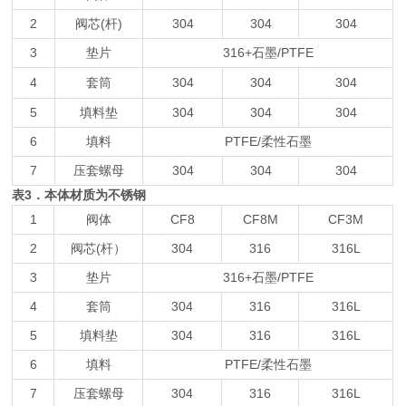
2
阀芯(杆)
304
304
304
3
垫片
316+石墨/PTFE
4
套筒
304
304
304
5
填料垫
304
304
304
6
填料
PTFE/柔性石墨
7
压套螺母
304
304
304
表3．本体材质为不锈钢
1
阀体
CF8
CF8M
CF3M
2
阀芯(杆）
304
316
316L
3
垫片
316+石墨/PTFE
4
套筒
304
316
316L
5
填料垫
304
316
316L
6
填料
PTFE/柔性石墨
7
压套螺母
304
316
316L