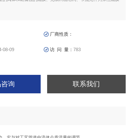
厂商性质：
4-08-09
访 问 量：
783
品咨询
联系我们
力，实与对工艺管道中流体介质流量的调节。