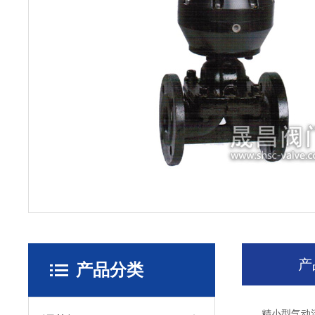
产
产品分类
精小型气动