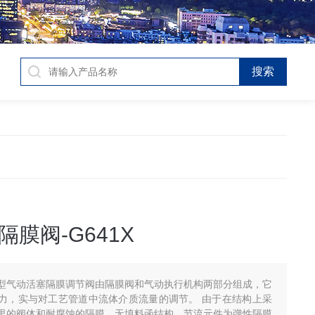
膜阀-G641X
型气动活塞隔膜调节阀由隔膜阀和气动执行机构两部分组成，它
实与对工艺管道中流体介质流量的调节。 由于在结构上采
里的阀体和耐腐蚀的隔膜、无填料函结构、节流元件为弹性隔膜