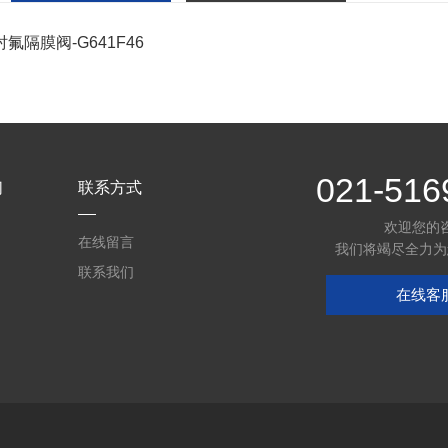
氟隔膜阀-G641F46
021-516
们
联系方式
欢迎您的
在线留言
我们将竭尽全力为
联系我们
在线客