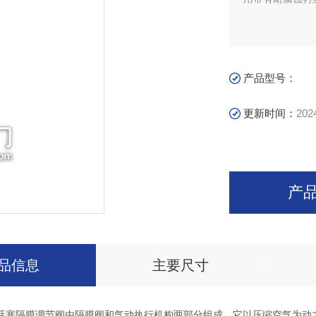
产品型号：
更新时间：
202
产
品信息
主要尺寸
活塞隔膜调节阀由隔膜阀和气动执行机构两部分组成，它以压缩空气为动