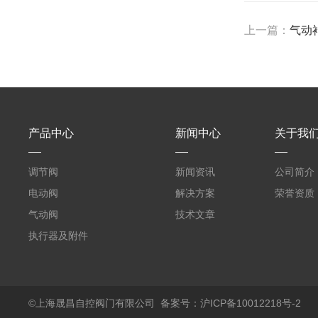
上一篇：
气动衬
产品中心
新闻中心
关于我
调节阀
新闻资讯
公司简介
电动阀
解决方案
荣誉资质
气动阀
技术文章
执行器及附件
电磁阀
手动阀
©上海晟昌自控阀门有限公司
备案号：沪ICP备10012218号-2