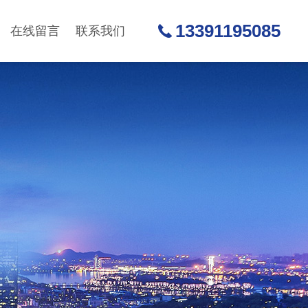
13391195085
在线留言
联系我们