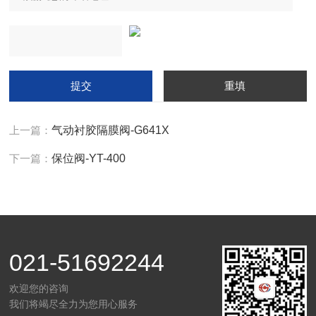
上一篇：
气动衬胶隔膜阀-G641X
下一篇：
保位阀-YT-400
021-51692244
欢迎您的咨询
我们将竭尽全力为您用心服务