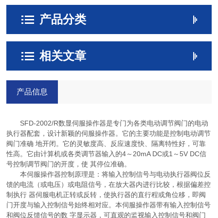
产品分类
相关文章
产品信息
SFD-2002/R数显伺服操作器是专门为各类电动调节阀门的电动
执行器配套，设计新颖的伺服操作器。它的主要功能是控制电动调节
阀门准确 地开闭。它的灵敏度高、反应速度快、隔离特性好，可靠
性高。它由计算机或各类调节器输入的4～20mA DC或1～5V DC信
号控制调节阀门的开度，使 其停位准确。
本伺服操作器控制原理是：将输入控制信号与电动执行器阀位反
馈的电流（或电压）或电阻信号，在放大器内进行比较，根据偏差控
制执行 器伺服电机正转或反转，使执行器的直行程或角位移，即阀
门开度与输入控制信号始终相对应。本伺服操作器带有输入控制信号
和阀位反馈信号的数 字显示器，可直观的监视输入控制信号和阀门