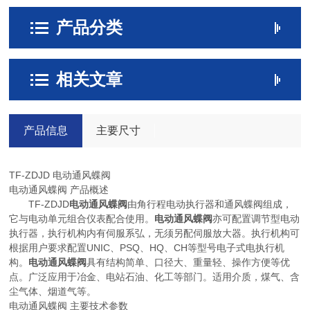
产品分类
相关文章
产品信息
主要尺寸
TF-ZDJD 电动通风蝶阀
电动通风蝶阀 产品概述
TF-ZDJD
电动通风蝶阀
由角行程电动执行器和通风蝶阀组成，
它与电动单元组合仪表配合使用。
电动通风蝶阀
亦可配置调节型电动
执行器，执行机构内有伺服系弘，无须另配伺服放大器。执行机构可
根据用户要求配置UNIC、PSQ、HQ、CH等型号电子式电执行机
构。
电动通风蝶阀
具有结构简单、口径大、重量轻、操作方便等优
点。广泛应用于冶金、电站石油、化工等部门。适用介质，煤气、含
尘气体、烟道气等。
电动通风蝶阀 主要技术参数