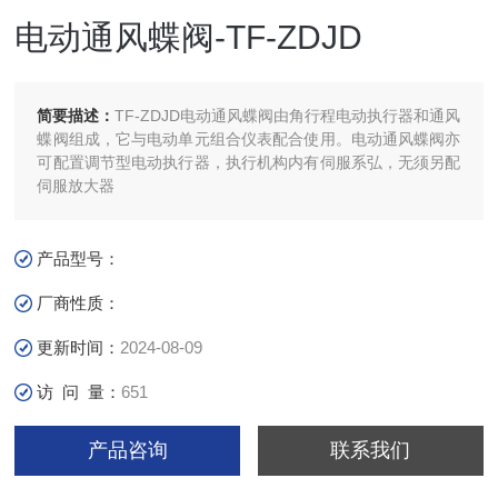
电动通风蝶阀-TF-ZDJD
简要描述：
TF-ZDJD电动通风蝶阀由角行程电动执行器和通风
蝶阀组成，它与电动单元组合仪表配合使用。电动通风蝶阀亦
可配置调节型电动执行器，执行机构内有伺服系弘，无须另配
伺服放大器
产品型号：
厂商性质：
更新时间：
2024-08-09
访 问 量：
651
产品咨询
联系我们