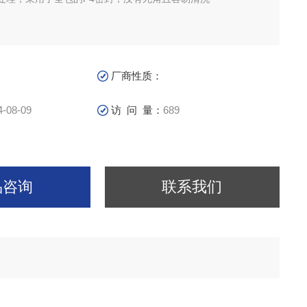
厂商性质：
4-08-09
访 问 量：
689
品咨询
联系我们