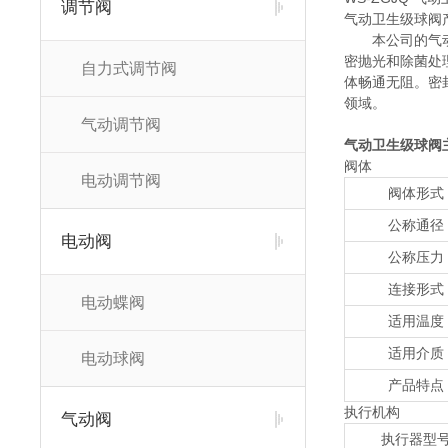
调节阀
气动卫生级球阀
本公司的气
密抛光和除菌处理
自力式调节阀
体畅通无阻。密
领域。
气动调节阀
气动卫生级球阀
阀体
电动调节阀
阀体形式
公称通径
电动阀
公称压力
连接形式
电动蝶阀
适用温度
适用介质
电动球阀
产品特点
执行机构
气动阀
执行器型