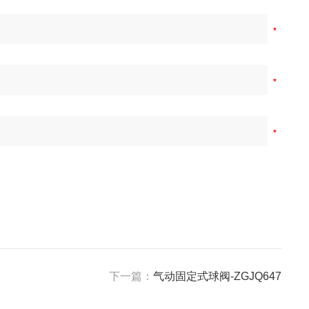
下一篇：
气动固定式球阀-ZGJQ647