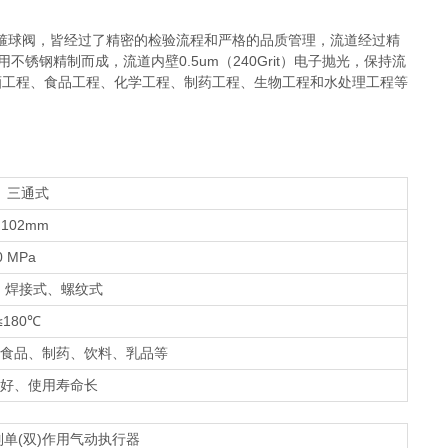
箍球阀，皆经过了精密的检验流程和严格的品质管理，流道经过精
钢精制而成，流道内壁0.5um（240Grit）电子抛光，保持流
酒工程、食品工程、化学工程、制药工程、生物工程和水处理工程等
、三通式
102mm
0 MPa
、焊接式、螺纹式
≤180℃
食品、制药、饮料、乳品等
好、使用寿命长
列单(双)作用气动执行器