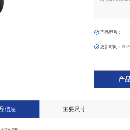
产品型号：
更新时间：
202
产
品信息
主要尺寸
动卫生级球阀