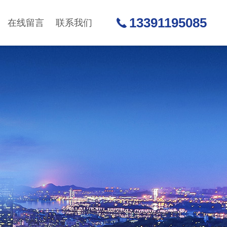
13391195085
在线留言
联系我们