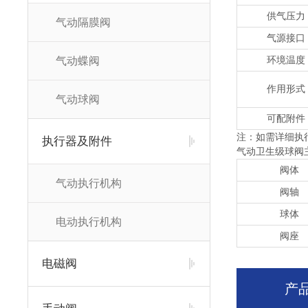
供气压力
气动隔膜阀
气源接口
环境温度
气动蝶阀
作用形式
气动球阀
可配附件
注：如需详细执
执行器及附件
气动卫生级球阀
阀体
气动执行机构
阀轴
球体
电动执行机构
阀座
电磁阀
产