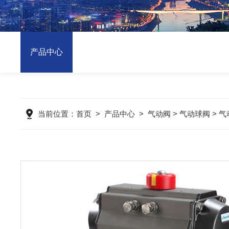
产品中心
当前位置：
首页
>
产品中心
>
气动阀
>
气动球阀
> 气