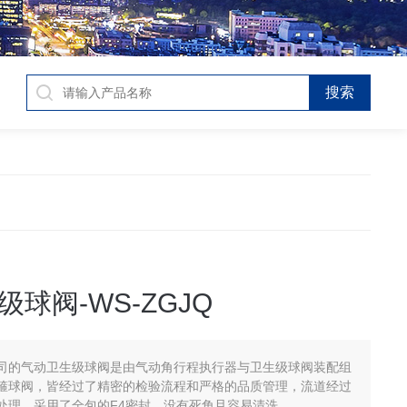
球阀-WS-ZGJQ
司的气动卫生级球阀是由气动角行程执行器与卫生级球阀装配组
箍球阀，皆经过了精密的检验流程和严格的品质管理，流道经过
处理，采用了全包的F4密封，没有死角且容易清洗