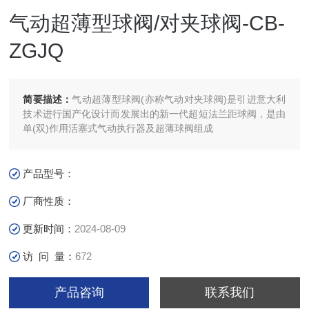
气动超薄型球阀/对夹球阀-CB-
ZGJQ
简要描述：
气动超薄型球阀(亦称气动对夹球阀)是引进意大利
技术进行国产化设计而发展出的新一代超短法兰距球阀，是由
单(双)作用活塞式气动执行器及超薄球阀组成
产品型号：
厂商性质：
更新时间：
2024-08-09
访 问 量：
672
产品咨询
联系我们