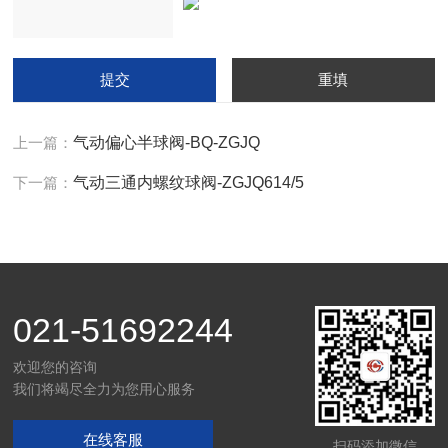
上一篇：
气动偏心半球阀-BQ-ZGJQ
下一篇：
气动三通内螺纹球阀-ZGJQ614/5
021-51692244
欢迎您的咨询
我们将竭尽全力为您用心服务
在线客服
扫码添加微信