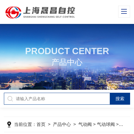
PRODUCT CENTER
产品中心
当前位置：
首页
>
产品中心
>
气动阀
>
气动球阀
> 气动超薄型球阀/对夹球阀-CB-ZGJQ