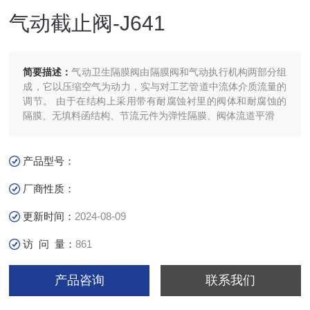
气动截止阀-J641
简要描述：
气动卫生隔膜阀由隔膜阀和气动执行机构两部分组
成，它以压缩空气为动力，实与对工艺管道中流体介质流量的
调节。 由于在结构上采用带有耐腐蚀衬里的阀体和耐腐蚀的
隔膜、无填料函结构、节流元件为弹性隔膜、阀体流道平滑
产品型号：
厂商性质：
更新时间：
2024-08-09
访 问 量：
861
产品咨询
联系我们