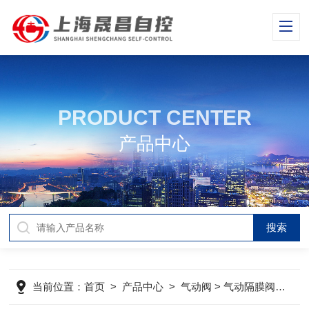
PRODUCT CENTER
产品中心
当前位置：
首页
>
产品中心
>
气动阀
>
气动隔膜阀
> 气动