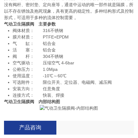
没有阀杆、密封垫、定向座等，通道中运动的唯一部件就是隔膜，所
以不存在锈蚀及抱死现象，具有更高的稳定性。多种结构形式及控制
形式，可适用于多种的流体控制需要 。
气动卫生隔膜阀 主要参数
阀体材质： 316不锈钢
膜片材质： PTFE+EPDM
气 缸： 铝合金
活 塞： 铝合金
阀 杆： 304不锈钢
空气驱动： 压缩空气 4-6bar
公称压力： 1.0Mpa
使用温度： -10℃～60℃
可选附件： 限位开关、定位器、电磁阀、减压阀
安装方向： 任意角度
连接方式： 快装、焊接
气动卫生隔膜阀 内部结构图
产品咨询