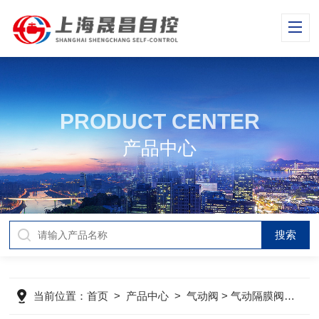
PRODUCT CENTER
产品中心
当前位置：
首页
>
产品中心
>
气动阀
>
气动隔膜阀
> 气动