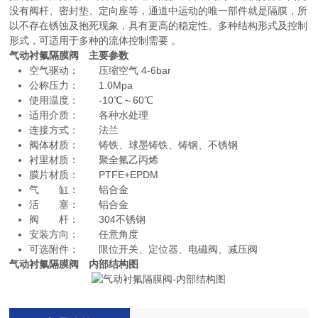
没有阀杆、密封垫、定向座等，通道中运动的唯一部件就是隔膜，所
以不存在锈蚀及抱死现象，具有更高的稳定性。多种结构形式及控制
形式，可适用于多种的流体控制需要 。
气动衬氟隔膜阀 主要参数
空气驱动： 压缩空气 4-6bar
公称压力： 1.0Mpa
使用温度： -10℃～60℃
适用介质： 各种水处理
连接方式： 法兰
阀体材质： 铸铁、球墨铸铁、铸钢、不锈钢
衬里材质： 聚全氟乙丙烯
膜片材质： PTFE+EPDM
气 缸： 铝合金
活 塞： 铝合金
阀 杆： 304不锈钢
安装方向： 任意角度
可选附件： 限位开关、定位器、电磁阀、减压阀
气动衬氟隔膜阀 内部结构图