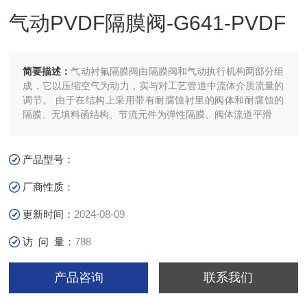
气动PVDF隔膜阀-G641-PVDF
简要描述：
气动衬氟隔膜阀由隔膜阀和气动执行机构两部分组
成，它以压缩空气为动力，实与对工艺管道中流体介质流量的
调节。 由于在结构上采用带有耐腐蚀衬里的阀体和耐腐蚀的
隔膜、无填料函结构、节流元件为弹性隔膜、阀体流道平滑
产品型号：
厂商性质：
更新时间：
2024-08-09
访 问 量：
788
产品咨询
联系我们